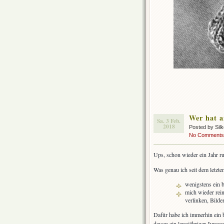
Wer hat a
Sa. 3 Feb.
2018
Posted by Sil
No Comments
Ups, schon wieder ein Jahr ru
Was genau ich seit dem letzte
wenigstens ein 
mich wieder rein
verlinken, Bilde
Dafür habe ich immerhin ein b
davon ein langjähriger Jungge