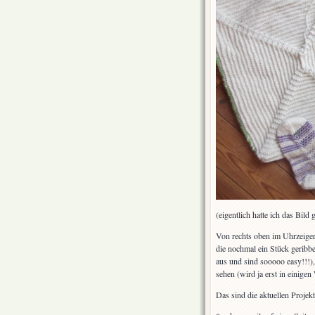
(eigentlich hatte ich das Bild
Von rechts oben im Uhrzeigers
die nochmal ein Stück geribb
aus und sind sooooo easy!!!), 
sehen (wird ja erst in einigen
Das sind die aktuellen Proje