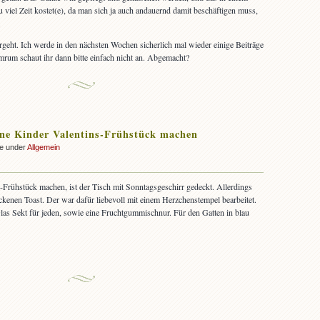
 viel Zeit kostet(e), da man sich ja auch andauernd damit beschäftigen muss,
.
rgeht. Ich werde in den nächsten Wochen sicherlich mal wieder einige Beiträge
mrum schaut ihr dann bitte einfach nicht an. Abgemacht?
ne Kinder Valentins-Frühstück machen
ke under
Allgemein
Frühstück machen, ist der Tisch mit Sonntagsgeschirr gedeckt. Allerdings
kenen Toast. Der war dafür liebevoll mit einem Herzchenstempel bearbeitet.
las Sekt für jeden, sowie eine Fruchtgummischnur. Für den Gatten in blau