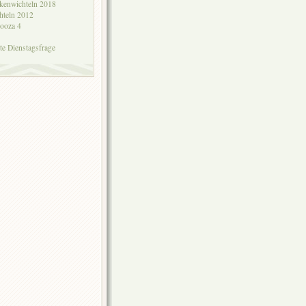
kenwichteln 2018
hteln 2012
ooza 4
kte Dienstagsfrage